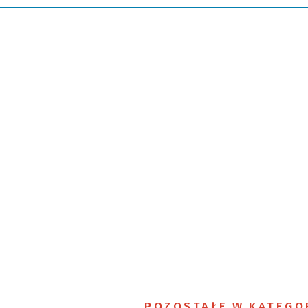
POZOSTAŁE W KATEGO