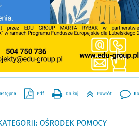
astępna
Pdf
Drukuj
Powrót
Ko
 KATEGORII: OŚRODEK POMOCY