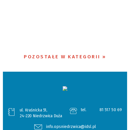
POZOSTAŁE W KATEGORII
tel.
81 517 50 69
ul. Kraśnicka 51,
24-220 Niedrzwica Duża
info.opsniedrzwica@idsl.pl