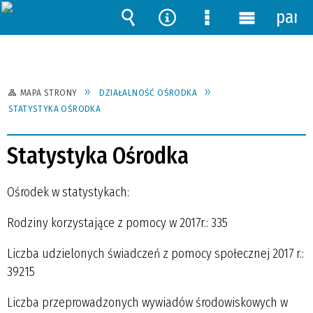
pane
Wyszukiwarka
Narzędzia
Menu
Menu
szczegółowe
główne
MAPA STRONY
DZIAŁALNOŚĆ OŚRODKA
STATYSTYKA OŚRODKA
Statystyka Ośrodka
Ośrodek w statystykach:
Rodziny korzystające z pomocy w 2017r.: 335
Liczba udzielonych świadczeń z pomocy społecznej 2017 r.:
39215
Liczba przeprowadzonych wywiadów środowiskowych w