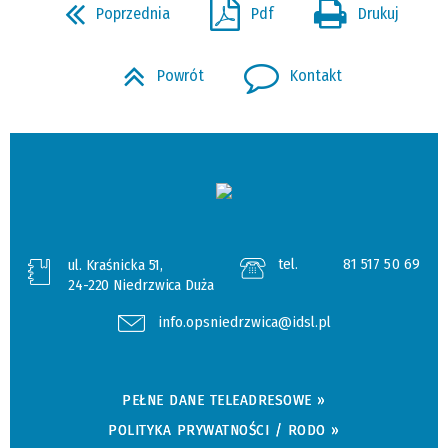
Poprzednia
Pdf
Drukuj
Powrót
Kontakt
tel.
81 517 50 69
ul. Kraśnicka 51,
24-220 Niedrzwica Duża
info.opsniedrzwica@idsl.pl
PEŁNE DANE TELEADRESOWE »
POLITYKA PRYWATNOŚCI / RODO »