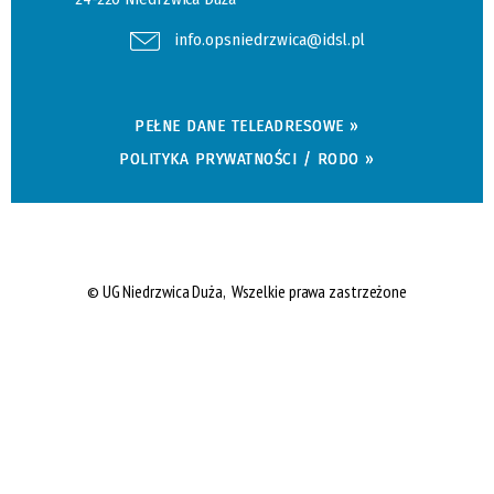
info.opsniedrzwica@idsl.pl
PEŁNE DANE TELEADRESOWE »
POLITYKA PRYWATNOŚCI / RODO »
© UG Niedrzwica Duża, Wszelkie prawa zastrzeżone