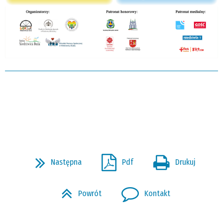
Następna
Pdf
Drukuj
Powrót
Kontakt