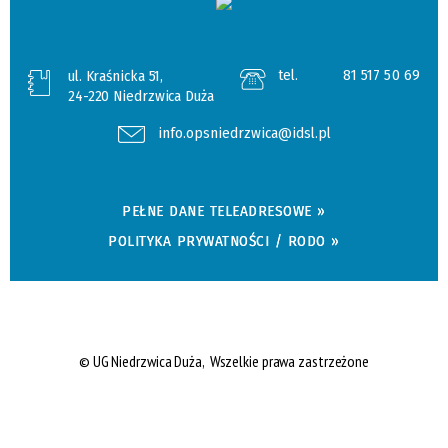
tel.
81 517 50 69
ul. Kraśnicka 51,
24-220 Niedrzwica Duża
info.opsniedrzwica@idsl.pl
PEŁNE DANE TELEADRESOWE »
POLITYKA PRYWATNOŚCI / RODO »
© UG Niedrzwica Duża, Wszelkie prawa zastrzeżone