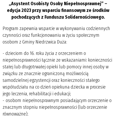
„Asystent Osobisty Osoby Niepełnosprawnej” –
edycja 2023 przy wsparciu finansowym ze środków
pochodzących z Funduszu Solidarnościowego.
Program zapewnia wsparcie w wykonywaniu codziennych
czynności oraz funkcjonowaniu w życiu społecznym
osobom z Gminy Niedrzwica Duża:
- dzieciom do 16. roku życia z orzeczeniem o
niepełnosprawności łącznie ze wskazaniami: konieczności
stałej lub długotrwałej opieki lub pomocy innej osoby w
związku ze znacznie ograniczoną możliwością
samodzielnej egzystencji oraz konieczności stałego
współudziału na co dzień opiekuna dziecka w procesie
jego leczenia, rehabilitacji i edukacji;
- osobom niepełnosprawnym posiadającym orzeczenie o
znacznym stopniu niepełnosprawności (lub orzeczenie
równoważne);