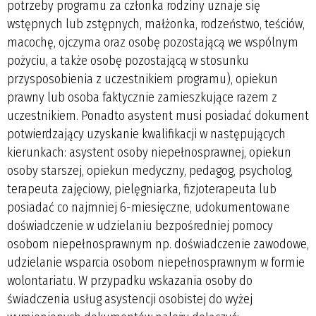
potrzeby programu za członka rodziny uznaje się
wstępnych lub zstępnych, małżonka, rodzeństwo, teściów,
macochę, ojczyma oraz osobę pozostającą we wspólnym
pożyciu, a także osobę pozostającą w stosunku
przysposobienia z uczestnikiem programu), opiekun
prawny lub osoba faktycznie zamieszkujące razem z
uczestnikiem. Ponadto asystent musi posiadać dokument
potwierdzający uzyskanie kwalifikacji w następujących
kierunkach: asystent osoby niepełnosprawnej, opiekun
osoby starszej, opiekun medyczny, pedagog, psycholog,
terapeuta zajęciowy, pielęgniarka, fizjoterapeuta lub
posiadać co najmniej 6-miesięczne, udokumentowane
doświadczenie w udzielaniu bezpośredniej pomocy
osobom niepełnosprawnym np. doświadczenie zawodowe,
udzielanie wsparcia osobom niepełnosprawnym w formie
wolontariatu. W przypadku wskazania osoby do
świadczenia usług asystencji osobistej do wyżej