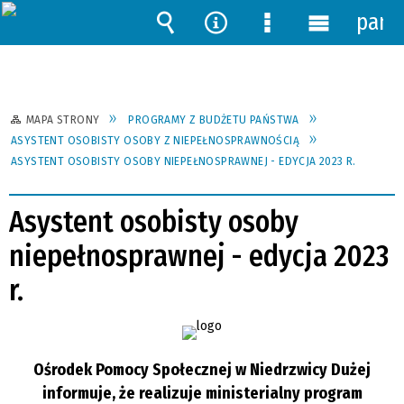
pane
Wyszukiwarka
Narzędzia
Menu
Menu
szczegółowe
główne
MAPA STRONY
PROGRAMY Z BUDŻETU PAŃSTWA
ASYSTENT OSOBISTY OSOBY Z NIEPEŁNOSPRAWNOŚCIĄ
ASYSTENT OSOBISTY OSOBY NIEPEŁNOSPRAWNEJ - EDYCJA 2023 R.
Asystent osobisty osoby
niepełnosprawnej - edycja 2023
r.
Ośrodek Pomocy Społecznej w Niedrzwicy Dużej
informuje, że realizuje ministerialny program