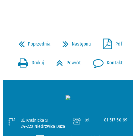
Poprzednia
Następna
Pdf
Drukuj
Powrót
Kontakt
tel.
81 517 50 69
ul. Kraśnicka 51,
24-220 Niedrzwica Duża