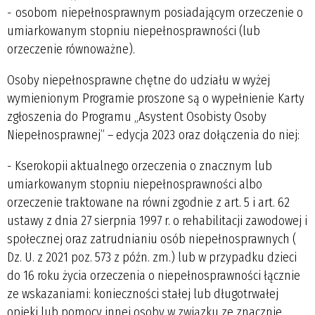
- osobom niepełnosprawnym posiadającym orzeczenie o
umiarkowanym stopniu niepełnosprawności (lub
orzeczenie równoważne).
Osoby niepełnosprawne chętne do udziału w wyżej
wymienionym Programie proszone są o wypełnienie Karty
zgłoszenia do Programu „Asystent Osobisty Osoby
Niepełnosprawnej” – edycja 2023 oraz dołączenia do niej:
- Kserokopii aktualnego orzeczenia o znacznym lub
umiarkowanym stopniu niepełnosprawności albo
orzeczenie traktowane na równi zgodnie z art. 5 i art. 62
ustawy z dnia 27 sierpnia 1997 r. o rehabilitacji zawodowej i
społecznej oraz zatrudnianiu osób niepełnosprawnych (
Dz. U. z 2021 poz. 573 z późn. zm.) lub w przypadku dzieci
do 16 roku życia orzeczenia o niepełnosprawności łącznie
ze wskazaniami: konieczności stałej lub długotrwałej
opieki lub pomocy innej osoby w związku ze znacznie