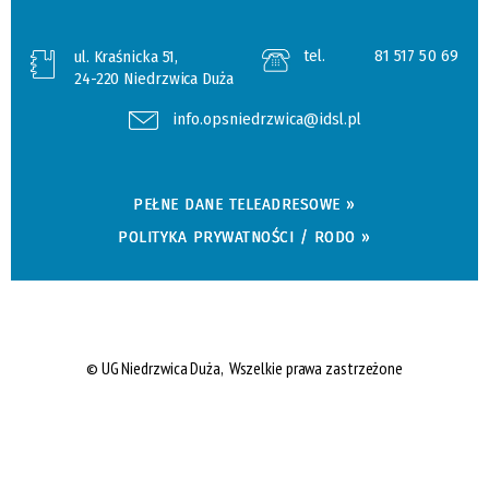
tel.
81 517 50 69
ul. Kraśnicka 51,
24-220 Niedrzwica Duża
info.opsniedrzwica@idsl.pl
PEŁNE DANE TELEADRESOWE »
POLITYKA PRYWATNOŚCI / RODO »
© UG Niedrzwica Duża, Wszelkie prawa zastrzeżone