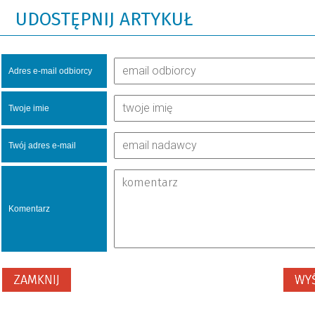
UDOSTĘPNIJ ARTYKUŁ
Adres e-mail odbiorcy
Twoje imie
Twój adres e-mail
Komentarz